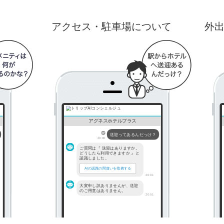
アクセス・駐車場について
外
アグネスホテルプラス
送迎ってあるんだっけ？
20:00
ご質問は『 送迎はありますか。
どうしたら利用できますか 』と
認識しました。
AIの認識の間違いを指摘する
20:01
大変申し訳ありませんが、送迎
のご用意はありません。
20:01