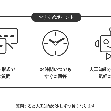
おすすめポイント
ト形式で
24時間いつでも
人工知能
に質問
すぐに回答
気軽
質問すると人工知能が少しずつ賢くなります