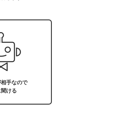
が相手なので
に聞ける