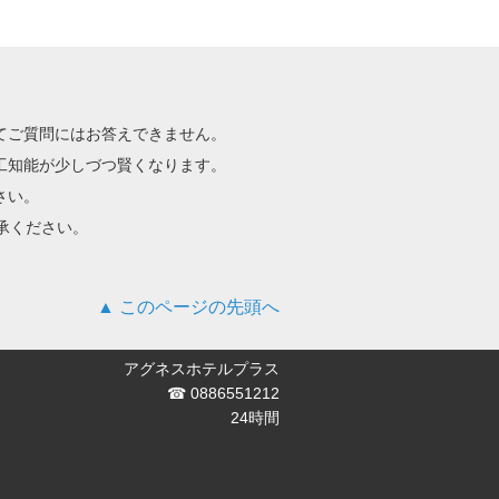
てご質問にはお答えできません。
工知能が少しづつ賢くなります。
さい。
承ください。
このページの先頭へ
アグネスホテルプラス
☎ 0886551212
24時間