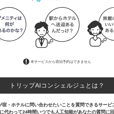
本サービスから宿泊予約はできません
トリップAIコンシェルジュとは？
が宿・ホテルに問い合わせたいことを質問できるサービ
に代わって24時間いつでも人工知能があなたの質問に