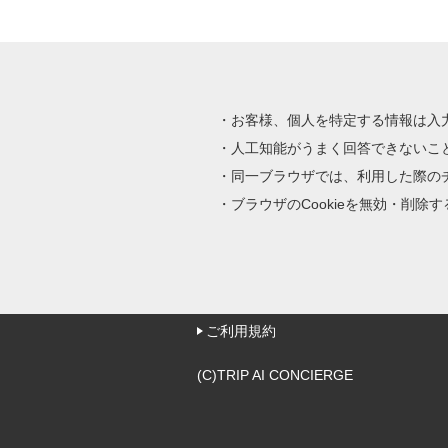
お客様、個人を特定する情報は入
人工知能がうまく回答できないこ
同一ブラウザでは、利用した際の
ブラウザのCookieを無効・削
ご利用規約
(C)TRIP AI CONCIERGE