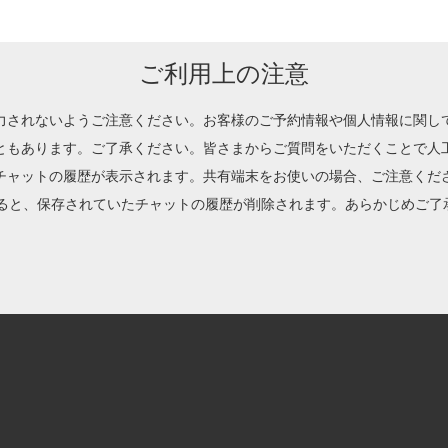
ご利用上の注意
力されないようご注意ください。お客様のご予約情報や個人情報に関し
ともあります。ご了承ください。皆さまからご質問をいただくことで人
チャットの履歴が表示されます。共有端末をお使いの場合、ご注意くだ
除すると、保存されていたチャットの履歴が削除されます。あらかじめご了