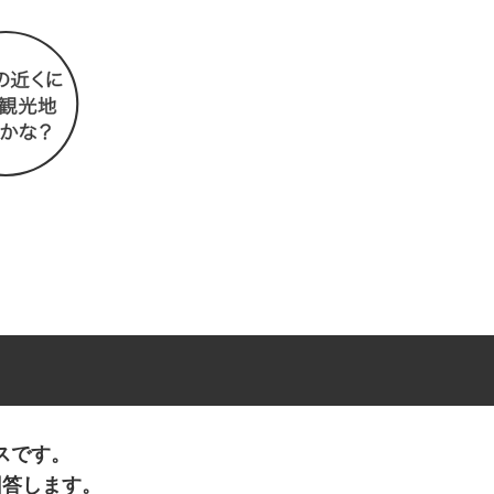
スです。
回答します。