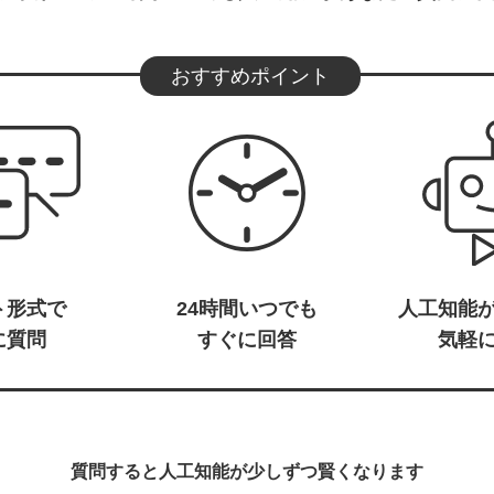
おすすめポイント
ト形式で
24時間いつでも
人工知能
に質問
すぐに回答
気軽
質問すると人工知能が少しずつ賢くなります