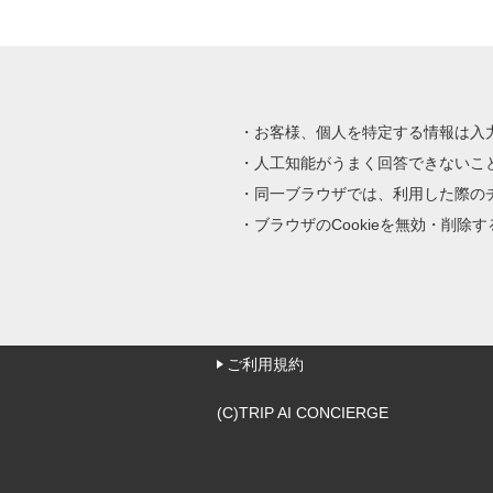
お客様、個人を特定する情報は入
人工知能がうまく回答できないこ
同一ブラウザでは、利用した際の
ブラウザのCookieを無効・削
ご利用規約
(C)TRIP AI CONCIERGE