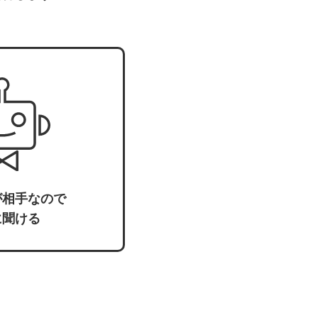
が相手なので
に聞ける