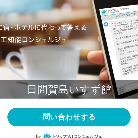
日間賀島いすず館
問い合わせする