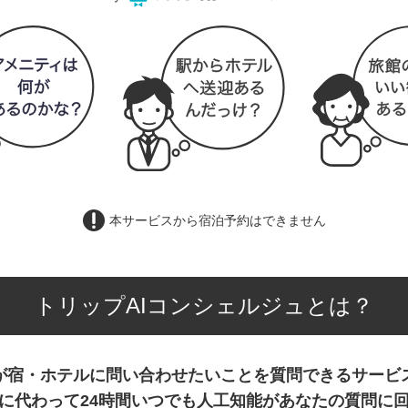
本サービスから宿泊予約はできません
トリップAIコンシェルジュとは？
が宿・ホテルに問い合わせたいことを質問できるサービ
に代わって24時間いつでも人工知能があなたの質問に