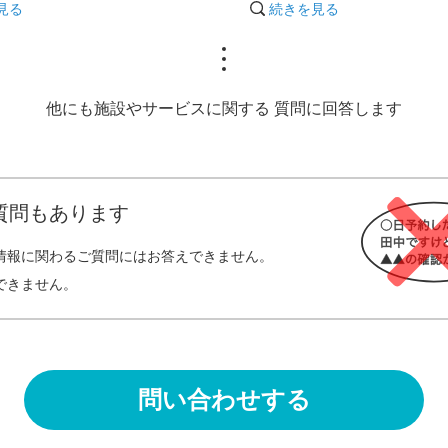
ら、お電話（0569-68-204）い
見る
続きを見る
ただけましたら、お迎えにあが
ります。
20:01
他にも施設やサービスに関する
質問に回答します
質問もあります
情報に関わるご質問にはお答えできません。
できません。
問い合わせする