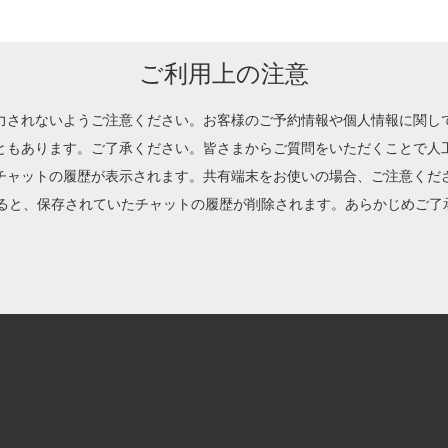
ご利用上の注意
力されないようご注意ください。お客様のご予約情報や個人情報に関し
ともあります。ご了承ください。皆さまからご質問をいただくことで人
チャットの履歴が表示されます。共有端末をお使いの場合、ご注意くだ
除すると、保存されていたチャットの履歴が削除されます。あらかじめご了