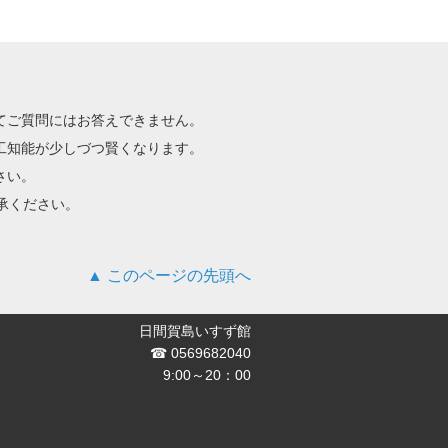
てご質問にはお答えできません。
工知能が少しづつ賢くなります。
さい。
承ください。
このページの先頭へ
日間賀島いすず館
☎ 0569682040
9:00～20：00