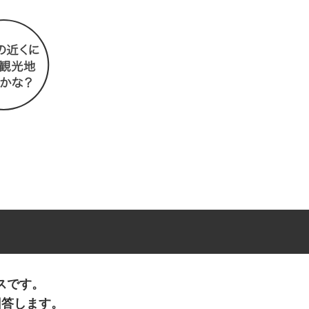
スです。
回答します。