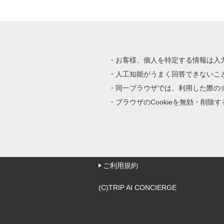
お客様、個人を特定する情報は入
人工知能がうまく回答できないこ
同一ブラウザでは、利用した際の
ブラウザのCookieを無効・削
ご利用規約
(C)TRIP AI CONCIERGE