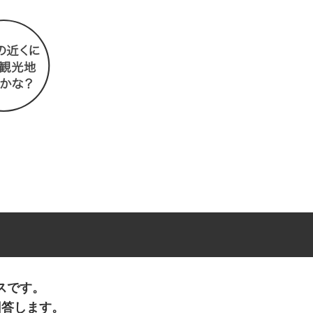
スです。
回答します。