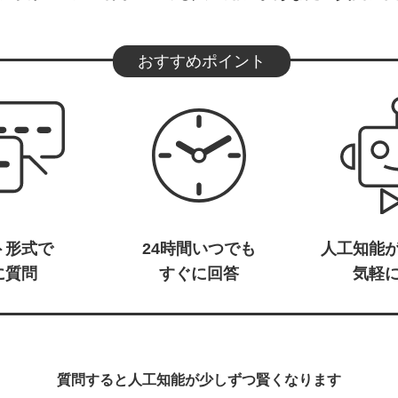
おすすめポイント
ト形式で
24時間いつでも
人工知能
に質問
すぐに回答
気軽
質問すると人工知能が少しずつ賢くなります