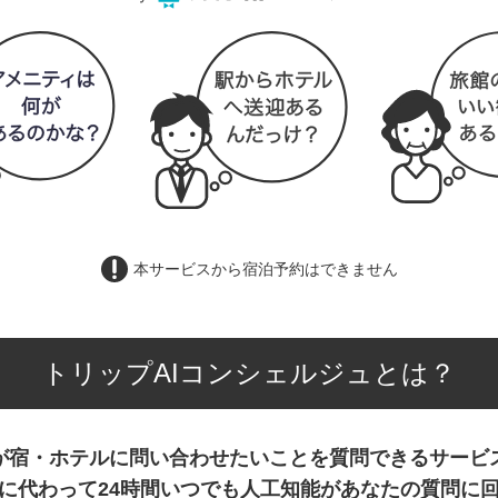
本サービスから宿泊予約はできません
トリップAIコンシェルジュとは？
が宿・ホテルに問い合わせたいことを質問できるサービ
に代わって24時間いつでも人工知能があなたの質問に