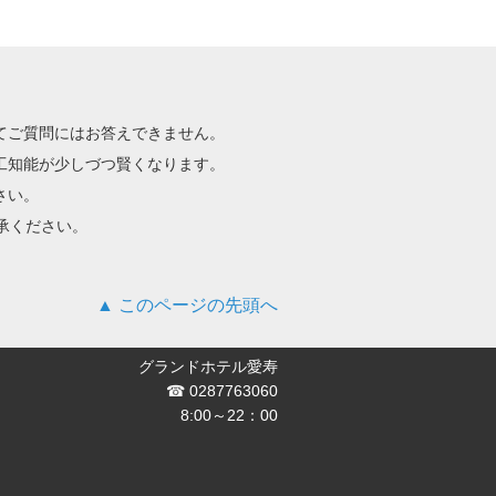
てご質問にはお答えできません。
工知能が少しづつ賢くなります。
さい。
承ください。
このページの先頭へ
グランドホテル愛寿
☎ 0287763060
8:00～22：00