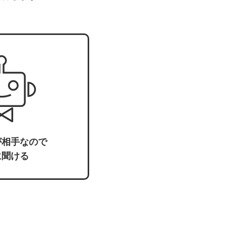
が相手なので
に聞ける