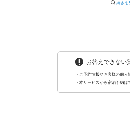
など
続きを
20:01
お答えできない
・ご予約情報やお客様の個人
・本サービスから宿泊予約は