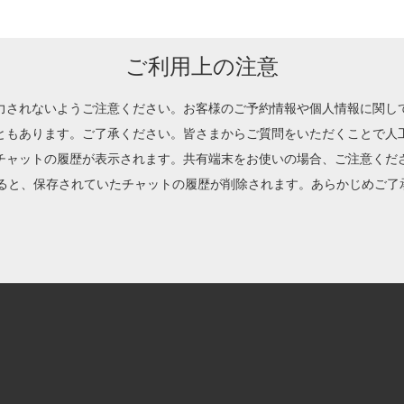
ご利用上の注意
力されないようご注意ください。お客様のご予約情報や個人情報に関し
ともあります。ご了承ください。皆さまからご質問をいただくことで人
チャットの履歴が表示されます。共有端末をお使いの場合、ご注意くだ
除すると、保存されていたチャットの履歴が削除されます。あらかじめご了