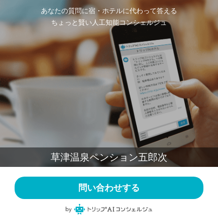
あなたの質問に宿・ホテルに代わって答える
ちょっと賢い人工知能コンシェルジュ
草津温泉ペンション五郎次
問い合わせする