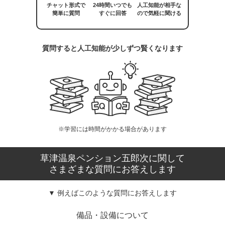
チャット形式で
24時間いつでも
人工知能が相手な
簡単に質問
すぐに回答
ので気軽に聞ける
質問すると人工知能が少しずつ賢くなります
※学習には時間がかかる場合があります
草津温泉ペンション五郎次に関して
さまざまな質問にお答えします
▼ 例えばこのような質問にお答えします
備品・設備について