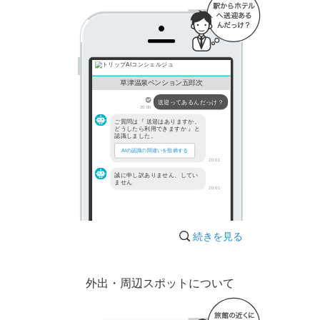
草津温泉ペンション五郎次
送迎ってあるんだっけ？
20:00
ご質問は『 送迎はありますか。
どうしたら利用できますか 』と
認識しました。
AIの認識の間違いを指摘する
20:01
誠に申し訳ありません、してい
ません
20:01
続きを見る
外出・周辺スポットについて