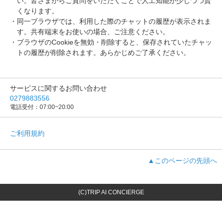
い。皆さまからご質問をいただくことで人工知能が少しづつ賢
くなります。
同一ブラウザでは、利用した際のチャットの履歴が表示されま
す。共有端末をお使いの場合、ご注意ください。
ブラウザのCookieを無効・削除すると、保存されていたチャッ
トの履歴が削除されます。あらかじめご了承ください。
サービスに関するお問い合わせ
0279883556
電話受付：07:00~20:00
ご利用規約
▲このページの先頭へ
(C)TRIP AI CONCIERGE