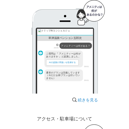
草津温泉ペンション五郎次
アメニティーは何がある？
20:00
ご質問は『 アメニティーは何が
ありますか 』と認識しました。
AIの認識の間違いを指摘する
20:01
通常のプランは完備しています
（今だけお得プランは付いてい
ません）
20:01
続きを見る
アクセス・駐車場について