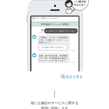
草津温泉ペンション五郎次
近くのオススメ観光スポットは？
20:00
ご質問は『 オススメの周辺観光
スポットを教えてください 』と
認識しました。
AIの認識の間違いを指摘する
20:01
湯畑、西の河原公園、草津国際
スキー場、草津温泉観光協会の
ホームページをご覧ください。
20:01
続きを見る
他にも施設やサービスに関する
質問に回答します